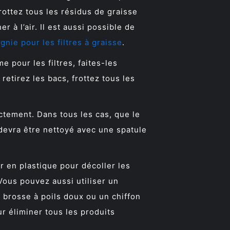
rottez tous les résidus de graisse
r à l’air. Il est aussi possible de
nie pour les filtres à graisse
.
 pour les filtres, faites-les
etirez les bacs, frottez tous les
ectement. Dans tous les cas, que le
l devra être nettoyé avec une spatule
ir en plastique pour décoller les
 Vous pouvez aussi utiliser un
 brosse à poils doux ou un chiffon
ur éliminer tous les produits