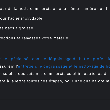
érieur de la hotte commerciale de la même manière que l’i
pour l’acier inoxydable
les bacs à graisse.
tections et ramassez votre matériel.
rise spécialisée dans le dégraissage de hottes professi
ssurent l’
entretien, le dégraissage et le nettoyage de h
ccessibles des cuisines commerciales et industrielles de
ent à la lettre toutes ces étapes, pour une qualité optim