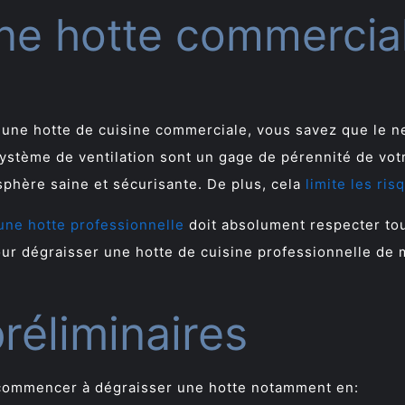
ne hotte commercial
e une hotte de cuisine commerciale, vous savez que le ne
système de ventilation sont un gage de pérennité de votr
sphère saine et sécurisante. De plus, cela
limite les ri
une hotte professionnelle
doit absolument respecter tou
our dégraisser une hotte de cuisine professionnelle de 
réliminaires
commencer à dégraisser une hotte notamment en: