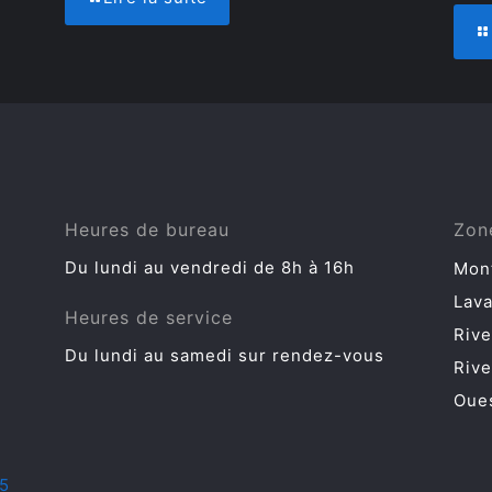
Heures de bureau
Zon
Du lundi au vendredi de 8h à 16h
Mon
Lava
Heures de service
Riv
Du lundi au samedi sur rendez-vous
Riv
Oues
5