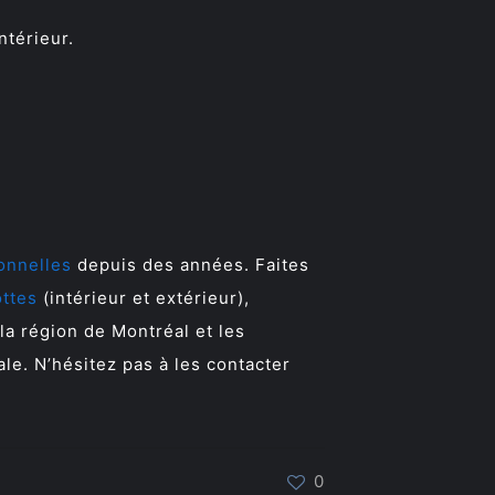
ntérieur.
onnelles
depuis des années. Faites
ottes
(intérieur et extérieur),
 la région de Montréal et les
ale. N’hésitez pas à les contacter
0