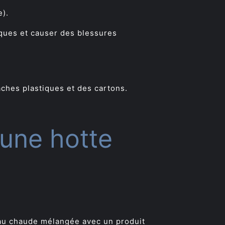
e).
iques et causer des blessures
ches plastiques et des cartons.
’une hotte
eau chaude mélangée avec un produit