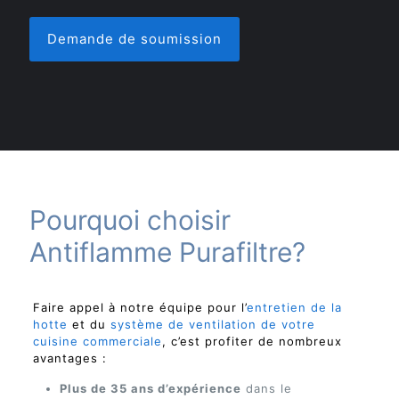
Demande de soumission
Pourquoi choisir
Antiflamme Purafiltre?
Faire appel à notre équipe pour l’
entretien de la
hotte
et du
système de ventilation de votre
cuisine commerciale
, c’est profiter de nombreux
avantages :
Plus de 35 ans d’expérience
dans le