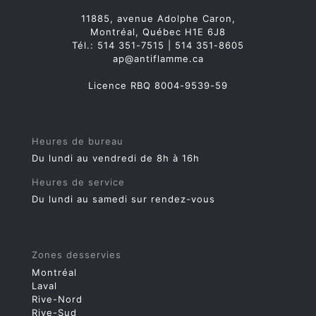
11885, avenue Adolphe Caron,
Montréal, Québec H1E 6J8
Tél.:
514 351-7515
|
514 351-8605
ap@antiflamme.ca
Licence RBQ 8004-9539-59
Heures de bureau
Du lundi au vendredi de 8h à 16h
Heures de service
Du lundi au samedi sur rendez-vous
Zones desservies
Montréal
Laval
Rive-Nord
Rive-Sud