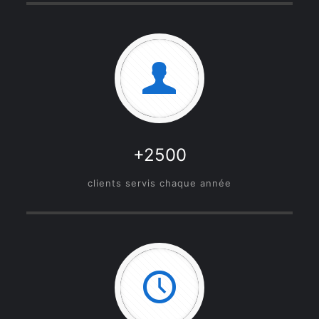
+2500
clients servis chaque année