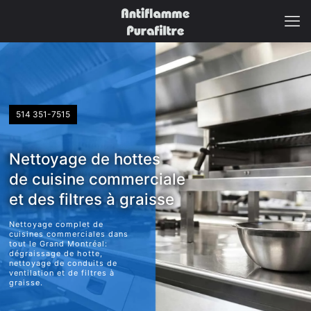
514 351-7515
Nettoyage de hottes
de cuisine commerciale
et des filtres à graisse
Nettoyage complet de
cuisines commerciales dans
tout le Grand Montréal:
dégraissage de hotte,
nettoyage de conduits de
ventilation et de filtres à
graisse.