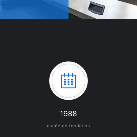
1988
année de fondation