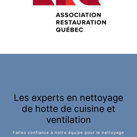
Les experts en nettoyage
de hotte de cuisine et
ventilation
Faites confiance à notre équipe pour le nettoyage