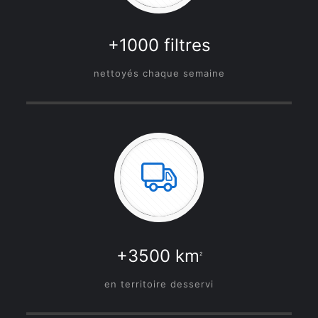
+1000 filtres
nettoyés chaque semaine
+3500 km
2
en territoire desservi