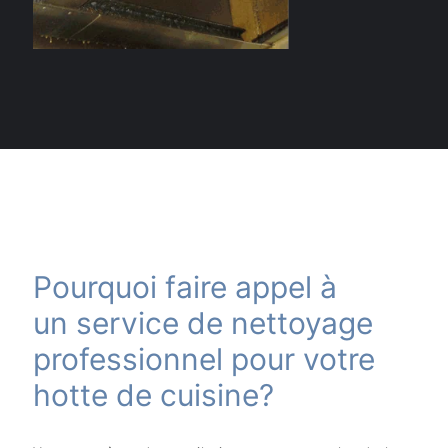
Pourquoi faire appel à
un service de nettoyage
professionnel pour votre
hotte de cuisine?