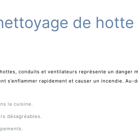
nettoyage de hotte
hottes, conduits et ventilateurs représente un danger ma
nt s’enflammer rapidement et causer un incendie. Au-de
ns la cuisine.
urs désagréables.
ipements.