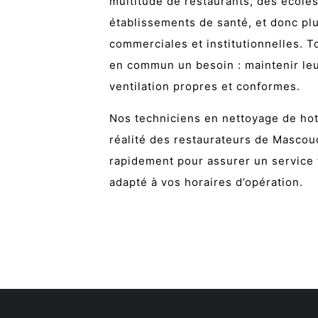
multitude de restaurants, des écoles
établissements de santé, et donc pl
commerciales et institutionnelles. To
en commun un besoin : maintenir le
ventilation propres et conformes.
Nos techniciens en nettoyage de hot
réalité des restaurateurs de Mascou
rapidement pour assurer un service f
adapté à vos horaires d’opération.