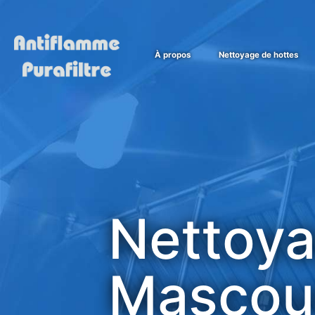
À propos
Nettoyage de hottes
Nettoya
Mascou