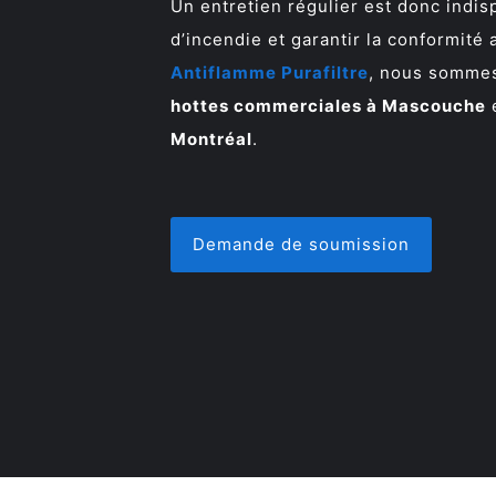
Un entretien régulier est donc indis
d’incendie et garantir la conformité
Antiflamme Purafiltre
, nous sommes
hottes commerciales à Mascouche
Montréal
.
Demande de soumission