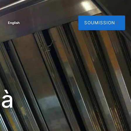
SOUMISSION
English
 à