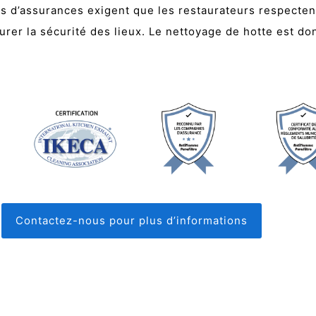
es d’assurances exigent que les restaurateurs respecten
er la sécurité des lieux. Le nettoyage de hotte est don
Contactez-nous pour plus d’informations