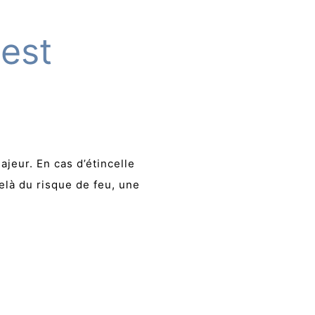
 est
jeur. En cas d’étincelle
là du risque de feu, une