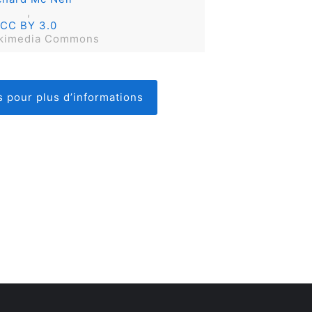
,
CC BY 3.0
Wikimedia Commons
 pour plus d’informations