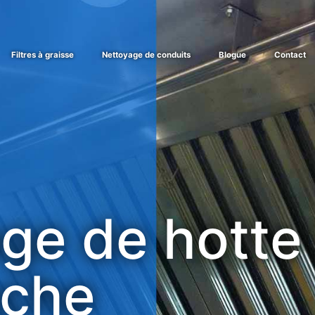
Filtres à graisse
Nettoyage de conduits
Blogue
Contact
ge de hotte
che