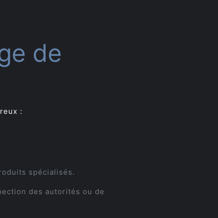
ge de
reux :
produits spécialisés.
spection des autorités ou de