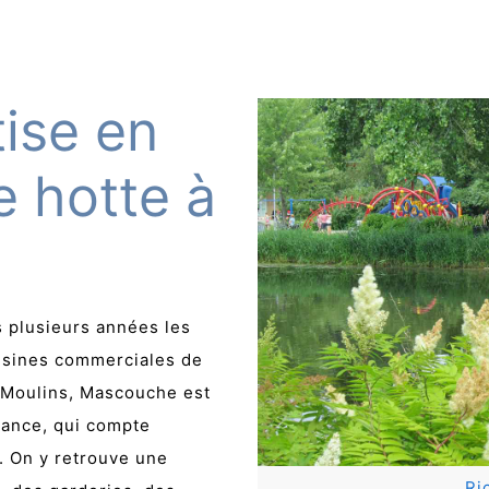
ise en
e hotte à
s plusieurs années les
cuisines commerciales de
 Moulins, Mascouche est
sance, qui compte
. On y retrouve une
Ri