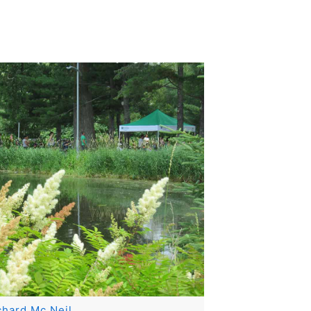
chard Mc Neil