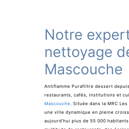
Notre expert
nettoyage d
Mascouche
Antiflamme Purafiltre dessert depui
restaurants, cafés, institutions et 
Mascouche
. Située dans la MRC Les
une ville dynamique en pleine crois
aujourd’hui plus de 55 000 habitants