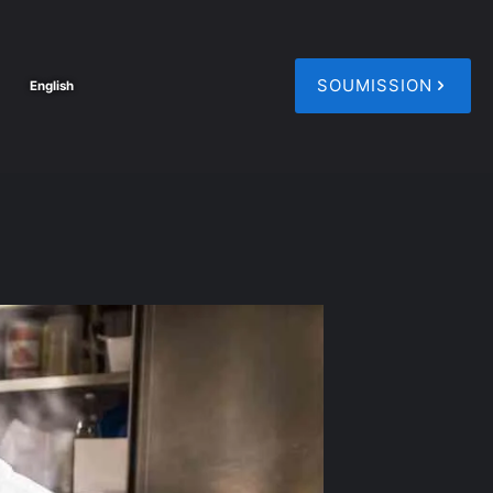
SOUMISSION
English