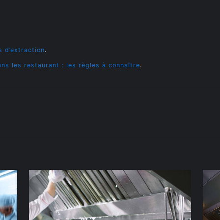
s d’extraction
.
ns les restaurant : les règles à connaître
.