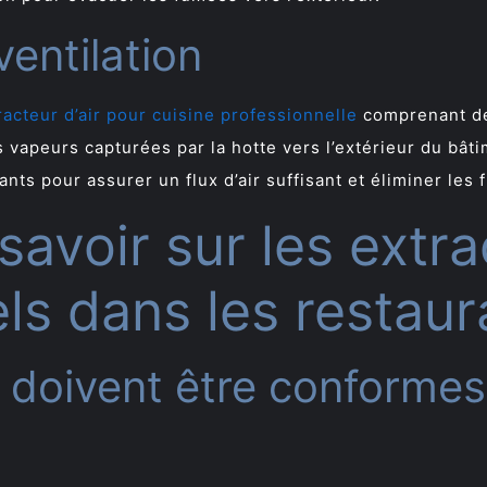
entilation
racteur d’air pour cuisine professionnelle
comprenant des
s vapeurs capturées par la hotte vers l’extérieur du bât
ts pour assurer un flux d’air suffisant et éliminer les 
 savoir sur les extra
ls dans les restaur
s doivent être conforme