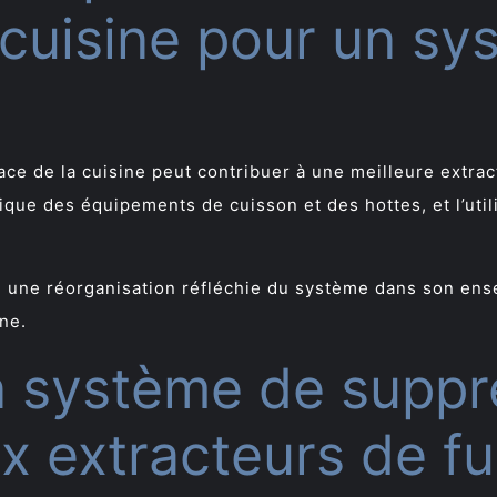
 cuisine pour un sy
ace de la cuisine peut contribuer à une meilleure extr
gique des équipements de cuisson et des hottes, et l’util
té, une réorganisation réfléchie du système dans son en
ine.
 système de suppr
ux extracteurs de f