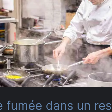
e fumée dans un res