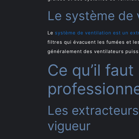
Le système de v
Le
système de ventilation est un ext
filtres qui évacuent les fumées et le
généralement des ventilateurs puissan
Ce qu’il faut
professionne
Les extracteur
vigueur