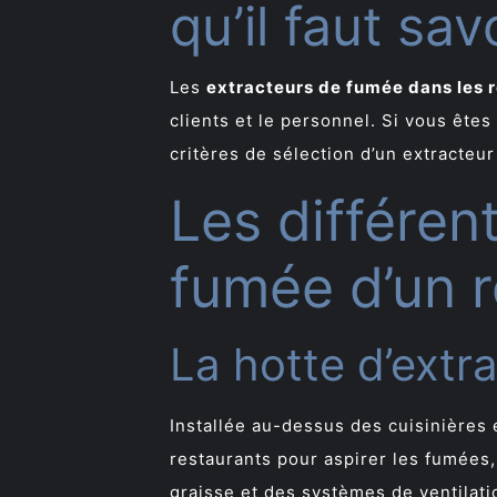
qu’il faut sav
Les
extracteurs de fumée dans les 
clients et le personnel. Si vous êtes 
critères de sélection d’un extracteur
Les différen
fumée d’un r
La hotte d’extr
Installée au-dessus des cuisinières et
restaurants pour aspirer les fumées, 
graisse et des systèmes de ventilati