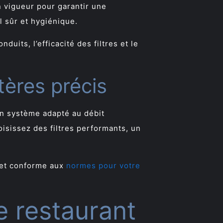
n vigueur pour garantir une
l sûr et hygiénique.
uits, l’efficacité des filtres et le
tères précis
un système adapté au débit
isissez des filtres performants, un
e et conforme aux
normes pour votre
e restaurant