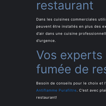
restaurant
Dans les cuisines commerciales util
peuvent être installés en plus des e
d’air dans une cuisine professionnel
d’urgence.
Vos experts 
fumée de re
Besoin de conseils pour le choix et l
Antiflamme Purafiltre
. C’est avec pl
restaurant!