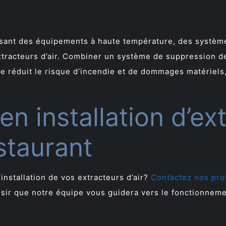
isant des équipements à haute température, des systèm
xtracteurs d’air. Combiner un système de suppression d
le réduit le risque d’incendie et de dommages matériels,
en installation d’ex
staurant
’installation de vos extracteurs d’air?
Contactez nos pro
aisir que notre équipe vous guidera vers le fonctionneme