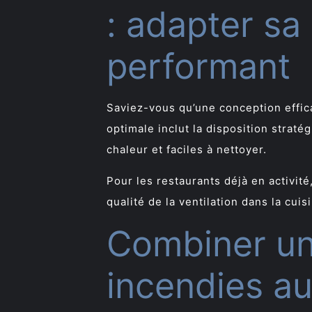
: adapter sa
performant
Saviez-vous qu’une conception effic
optimale inclut la disposition straté
chaleur et faciles à nettoyer.
Pour les restaurants déjà en activi
qualité de la ventilation dans la cuis
Combiner un
incendies a