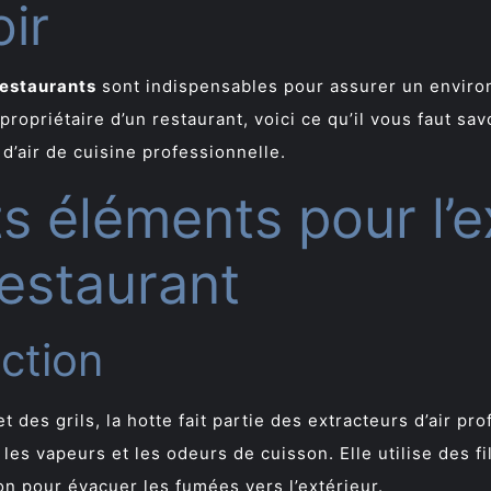
oir
restaurants
sont indispensables pour assurer un environ
propriétaire d’un restaurant, voici ce qu’il vous faut sav
 d’air de cuisine professionnelle.
ts éléments pour l’e
estaurant
action
 des grils, la hotte fait partie des extracteurs d’air pro
les vapeurs et les odeurs de cuisson. Elle utilise des fi
on pour évacuer les fumées vers l’extérieur.