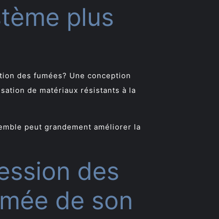
stème plus
action des fumées? Une conception
isation de matériaux résistants à la
semble peut grandement améliorer la
ession des
umée de son