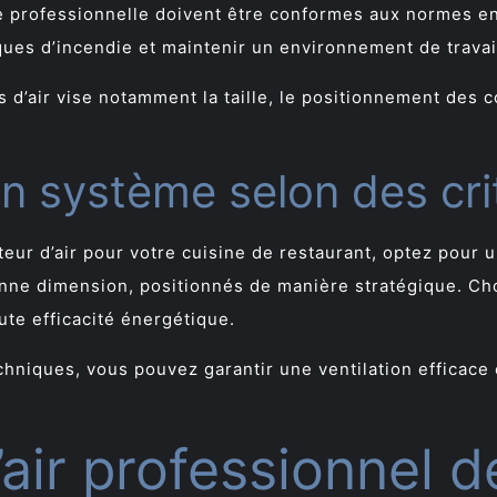
ne professionnelle doivent être conformes aux normes e
sques d’incendie et maintenir un environnement de travai
d’air vise notamment la taille, le positionnement des cond
son système selon des cri
teur d’air pour votre cuisine de restaurant, optez pour 
nne dimension, positionnés de manière stratégique. Cho
te efficacité énergétique.
chniques, vous pouvez garantir une ventilation efficac
’air professionnel d