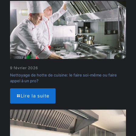
9 février 2026
Nettoyage de hotte de cuisine: le faire soi-même ou faire
appel à un pro?
Lire la suite